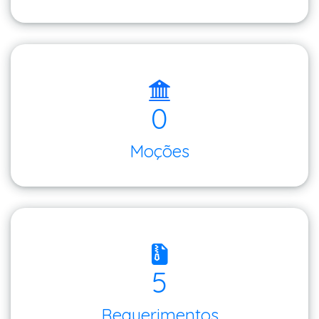
0
Moções
5
Requerimentos