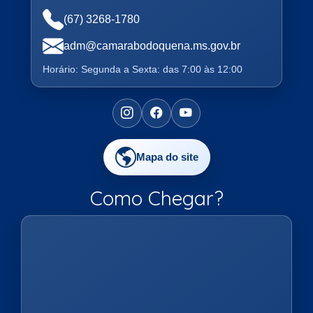
(67) 3268-1780
adm@camarabodoquena.ms.gov.br
Horário: Segunda a Sexta: das 7:00 às 12:00
Mapa do site
Como Chegar?