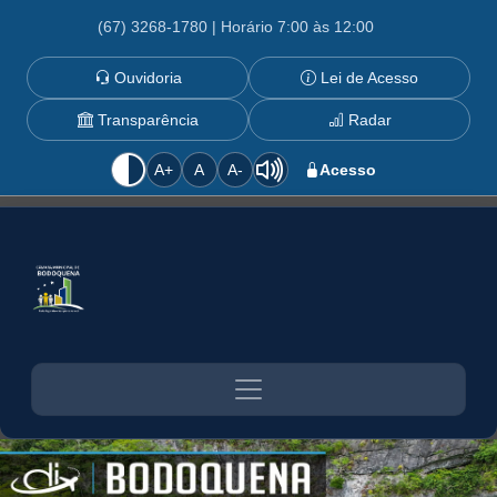
(67) 3268-1780 | Horário 7:00 às 12:00
Ouvidoria
Lei de Acesso
Transparência
Radar
A+
A
A-
Acesso