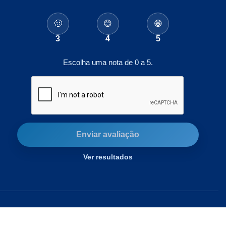
🙂
😊
😁
3
4
5
Escolha uma nota de 0 a 5.
Enviar avaliação
Ver resultados