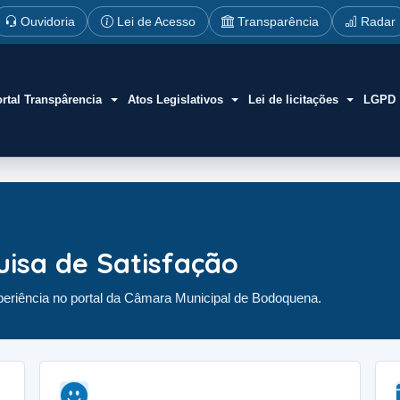
Ouvidoria
Lei de Acesso
Transparência
Radar
rtal Transpârencia
Atos Legislativos
Lei de licitações
LGPD
uisa de Satisfação
eriência no portal da Câmara Municipal de Bodoquena.