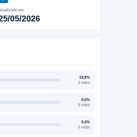
Atualizado em
25/05/2026
18,8%
3 votos
0,0%
0 votos
0,0%
0 votos