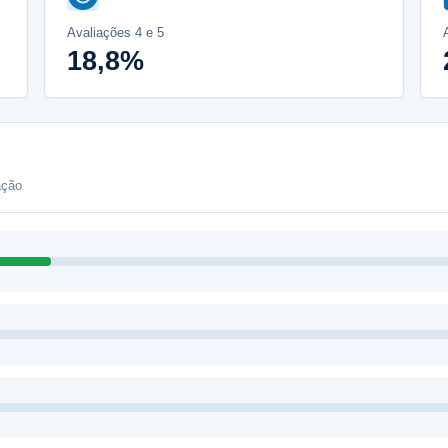
Avaliações 4 e 5
18,8%
ação