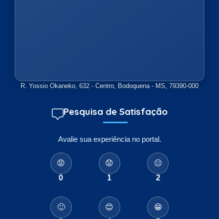
R. Yossio Okaneko, 632 - Centro, Bodoquena - MS, 79390-000
Pesquisa de Satisfação
Avalie sua experiência no portal.
😡
😟
😐
0
1
2
🙂
😊
😁