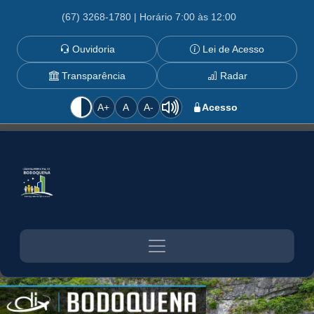
(67) 3268-1780 | Horário 7:00 às 12:00
Ouvidoria
Lei de Acesso
Transparência
Radar
A+
A
A-
Acesso