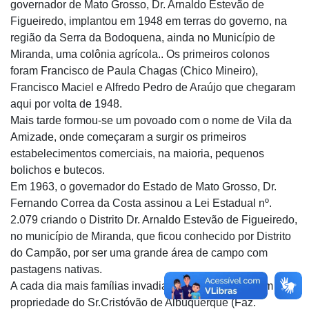
governador de Mato Grosso, Dr. Arnaldo Estevão de
Figueiredo, implantou em 1948 em terras do governo, na
região da Serra da Bodoquena, ainda no Município de
Miranda, uma colônia agrícola.. Os primeiros colonos
foram Francisco de Paula Chagas (Chico Mineiro),
Francisco Maciel e Alfredo Pedro de Araújo que chegaram
aqui por volta de 1948.
Mais tarde formou-se um povoado com o nome de Vila da
Amizade, onde começaram a surgir os primeiros
estabelecimentos comerciais, na maioria, pequenos
bolichos e butecos.
Em 1963, o governador do Estado de Mato Grosso, Dr.
Fernando Correa da Costa assinou a Lei Estadual nº.
2.079 criando o Distrito Dr. Arnaldo Estevão de Figueiredo,
no município de Miranda, que ficou conhecido por Distrito
do Campão, por ser uma grande área de campo com
pastagens nativas.
A cada dia mais famílias invadiam as terras, que eram de
propriedade do Sr.Cristóvão de Albuquerque (Faz.