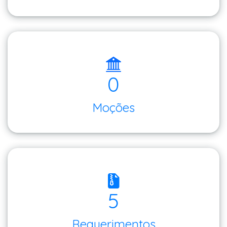
0
Moções
5
Requerimentos