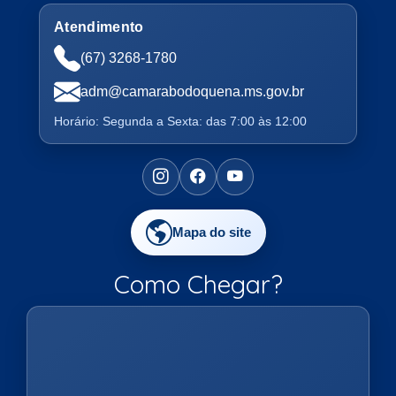
Atendimento
(67) 3268-1780
adm@camarabodoquena.ms.gov.br
Horário: Segunda a Sexta: das 7:00 às 12:00
Mapa do site
Como Chegar?