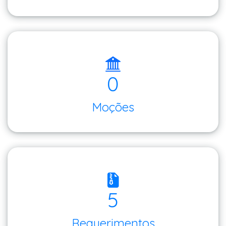
0
Moções
5
Requerimentos