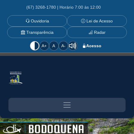
(67) 3268-1780 | Horário 7:00 às 12:00
Ouvidoria
Lei de Acesso
Transparência
Radar
A+
A
A-
Acesso