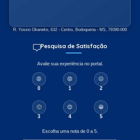
R. Yossio Okaneko, 632 - Centro, Bodoquena - MS, 79390-000
Pesquisa de Satisfação
Avalie sua experiência no portal.
😡
😟
😐
0
1
2
🙂
😊
😁
3
4
5
Escolha uma nota de 0 a 5.