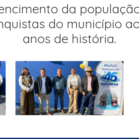
tencimento da população
onquistas do município a
anos de história.