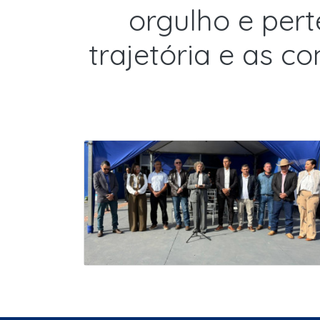
orgulho e per
trajetória e as c