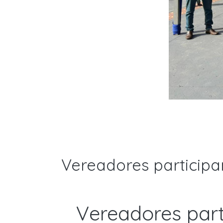
Vereadores partici
Vereadores par