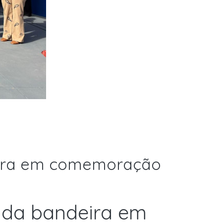
eira em comemoração
 da bandeira em