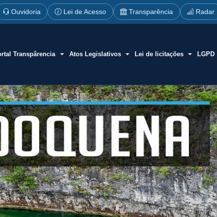
Ouvidoria
Lei de Acesso
Transparência
Radar
rtal Transpârencia
Atos Legislativos
Lei de licitações
LGPD