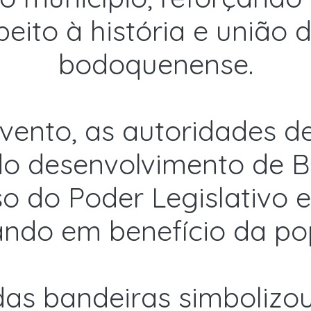
peito à história e uniã
bodoquenense.
vento, as autoridades 
do desenvolvimento de 
 do Poder Legislativo 
ando em benefício da po
as bandeiras simbolizou