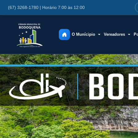
(67) 3268-1780 | Horário 7:00 às 12:00
O Munícipio
Vereadores
Po