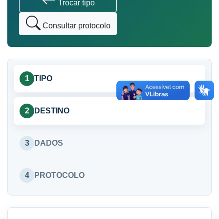
Trocar tipo
Consultar protocolo
1
TIPO
2
DESTINO
3
DADOS
4
PROTOCOLO