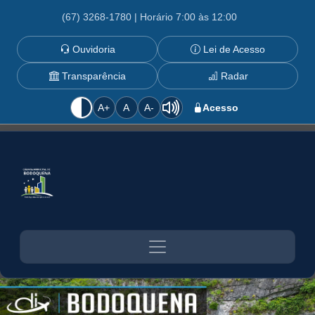
(67) 3268-1780 | Horário 7:00 às 12:00
Ouvidoria
Lei de Acesso
Transparência
Radar
A+
A
A-
Acesso