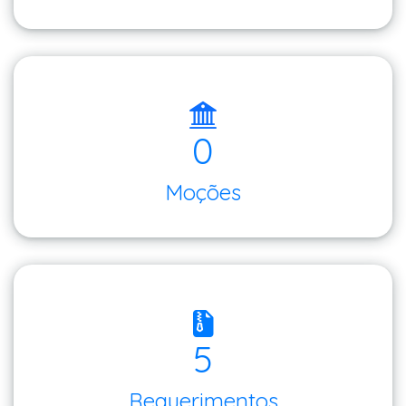
0
Moções
5
Requerimentos