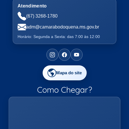
Atendimento
(67) 3268-1780
adm@camarabodoquena.ms.gov.br
Horário: Segunda a Sexta: das 7:00 às 12:00
Mapa do site
Como Chegar?