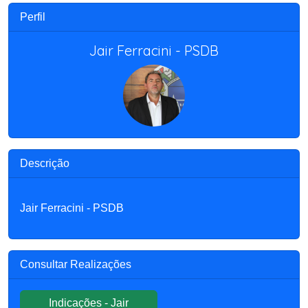
Perfil
Jair Ferracini - PSDB
Descrição
Jair Ferracini - PSDB
Consultar Realizações
Indicações - Jair