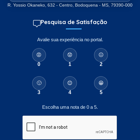
R. Yossio Okaneko, 632 - Centro, Bodoquena - MS, 79390-000
Pesquisa de Satisfação
Avalie sua experiência no portal.
😡
😟
😐
0
1
2
🙂
😊
😁
3
4
5
Escolha uma nota de 0 a 5.