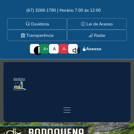
(67) 3268-1780 | Horário 7:00 às 12:00
Ouvidoria
Lei de Acesso
Transparência
Radar
A+
A
A-
Acesso