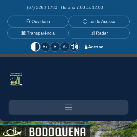
(67) 3268-1780 | Horário 7:00 às 12:00
Ouvidoria
Lei de Acesso
Transparência
Radar
A+
A
A-
Acesso