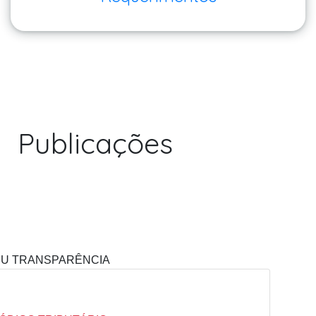
Publicações
U TRANSPARÊNCIA
RINCIPAL