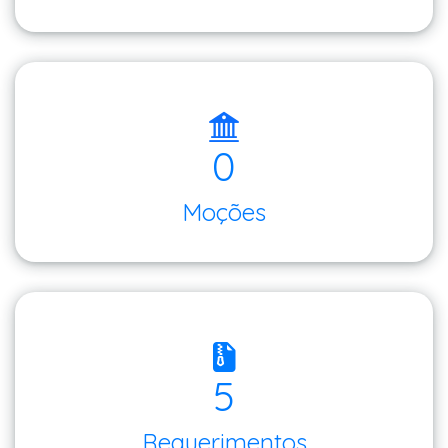
0
Moções
5
Requerimentos