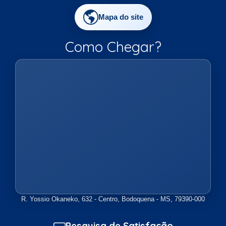
Mapa do site
Como Chegar?
R. Yossio Okaneko, 632 - Centro, Bodoquena - MS, 79390-000
Pesquisa de Satisfação