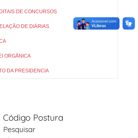
DITAIS DE CONCURSOS
ELAÇÃO DE DIÁRIAS
CA
EI ORGÂNICA
TO DA PRESIDENCIA
Código Postura
Pesquisar