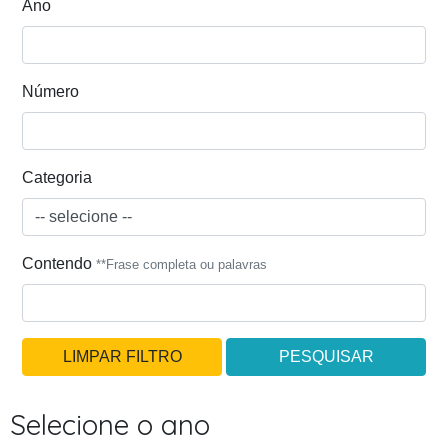
Ano
Número
Categoria
Contendo
**Frase completa ou palavras
LIMPAR FILTRO
PESQUISAR
Selecione o ano